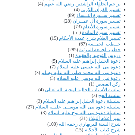
تراجم الخلفاء الراشدين رضي الله عنهم
(4)
تفسير القرآن الكريم
(4)
تفسير ســورة النــساء
(89)
تفسير سورة آل عمــران
(28)
تفسير سورة الأنعام
(73)
تفسير سورة المائدة
(51)
تيسير العلام شرح عمدة الأحكام
(15)
خــطب الجمــعة
(67)
خطب الجمعة المرئية
(285)
دروس التوحيد والعقيدة
(1)
دعوة الخليل إبراهيم عليه السلام
(5)
دعوة نبى الله عيسى عليه السلام
(7)
دعوة نبى الله محمد صلى الله عليه وسلم
(3)
دعوة نبى الله موسى عليه السلام
(3)
ركن القصص
(1)
سلسة الأسباب الجالبة لمحبة الله تعالى
(4)
سلسة الحج
(3)
سلسلة دعوة الخليل إبراهيم عليه السلام
(3)
سلسلة دعوة نبى الله موســى عليــه السلام
(27)
سلسلة دعوة نبى الله نوح عليه السلام
(3)
سير أعلام النبلاء
(31)
شرح السنة للبربهاري رحمه الله
(100)
شرح كتاب الأحكام
(15)