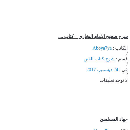
شرح صحيح الإمام البخاري – كتاب ....
الكاتب :
Aboya7ya
/
قسم :
شرح كتاب الفتن
/
في :
24 ديسمبر، 2017
/
لا توجد تعليقات
جهاد المسلمين