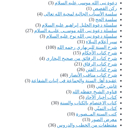
دعوة نبى الله موسى عليه السلام
(3)
ركن القصص
(1)
سلسة الأسباب الجالبة لمحبة الله تعالى
(4)
سلسة الحج
(3)
سلسلة دعوة الخليل إبراهيم عليه السلام
(3)
سلسلة دعوة نبى الله موســى عليــه السلام
(27)
سلسلة دعوة نبى الله نوح عليه السلام
(3)
سير أعلام النبلاء
(31)
شرح السنة للبربهاري رحمه الله
(100)
شرح كتاب الأحكام
(15)
شرح كتاب الرقائق من صحيح البخارى
(4)
شرح كتاب الرقاق
(21)
شرح كتاب الفتن
(26)
شرح كتاب مناقب الأنصار
(40)
عقيدة أهل السنة والجماعة فى إثبات الشفاعة
(3)
غايتي جنّتي
(10)
فتاوى الشيخ حفظه الله
(3)
كتاب أخبار الآحاد
(5)
كتاب الاعتصام بالكتاب والسنة
(30)
كتاب التمنّي
(3)
كتب السنة المــصورة
(10)
معرض الصور
(13)
مقتطفات من الخطب والدروس
(36)