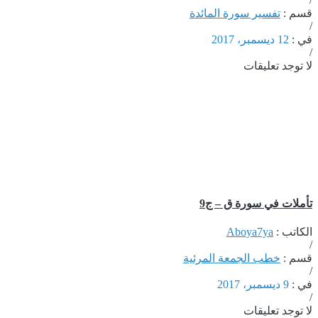
قسم :
تفسير سورة المائدة
/
في :
12 ديسمبر، 2017
/
لا توجد تعليقات
تأملات في سورة ق – ج9
الكاتب :
Aboya7ya
/
قسم :
خطب الجمعة المرئية
/
في :
9 ديسمبر، 2017
/
لا توجد تعليقات