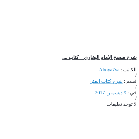
شرح صحيح الإمام البخاري – كتاب ....
الكاتب :
Aboya7ya
/
قسم :
شرح كتاب الفتن
/
في :
9 ديسمبر، 2017
/
لا توجد تعليقات