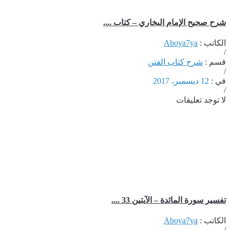
شرح صحيح الإمام البخاري – كتاب ....
الكاتب :
Aboya7ya
/
قسم :
شرح كتاب الفتن
/
في :
12 ديسمبر، 2017
/
لا توجد تعليقات
تفسير سورة المائدة – الآيتين 33 ....
الكاتب :
Aboya7ya
/