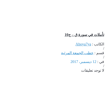
تأملات في سورة ق – ج10
الكاتب :
Aboya7ya
/
قسم :
خطب الجمعة المرئية
/
في :
12 ديسمبر، 2017
/
لا توجد تعليقات