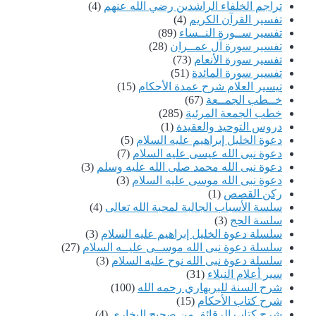
تراجم الخلفاء الراشدين رضي الله عنهم
(4)
تفسير القرآن الكريم
(4)
تفسير ســورة النــساء
(89)
تفسير سورة آل عمــران
(28)
تفسير سورة الأنعام
(73)
تفسير سورة المائدة
(51)
تيسير العلام شرح عمدة الأحكام
(15)
خــطب الجمــعة
(67)
خطب الجمعة المرئية
(285)
دروس التوحيد والعقيدة
(1)
دعوة الخليل إبراهيم عليه السلام
(5)
دعوة نبى الله عيسى عليه السلام
(7)
دعوة نبى الله محمد صلى الله عليه وسلم
(3)
دعوة نبى الله موسى عليه السلام
(3)
ركن القصص
(1)
سلسة الأسباب الجالبة لمحبة الله تعالى
(4)
سلسة الحج
(3)
سلسلة دعوة الخليل إبراهيم عليه السلام
(3)
سلسلة دعوة نبى الله موســى عليــه السلام
(27)
سلسلة دعوة نبى الله نوح عليه السلام
(3)
سير أعلام النبلاء
(31)
شرح السنة للبربهاري رحمه الله
(100)
شرح كتاب الأحكام
(15)
شرح كتاب الرقائق من صحيح البخارى
(4)