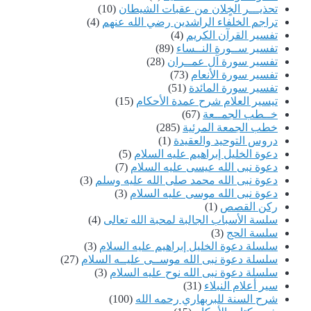
تحذيـــر الخٍلان من عقبات الشيطان
(10)
تراجم الخلفاء الراشدين رضي الله عنهم
(4)
تفسير القرآن الكريم
(4)
تفسير ســورة النــساء
(89)
تفسير سورة آل عمــران
(28)
تفسير سورة الأنعام
(73)
تفسير سورة المائدة
(51)
تيسير العلام شرح عمدة الأحكام
(15)
خــطب الجمــعة
(67)
خطب الجمعة المرئية
(285)
دروس التوحيد والعقيدة
(1)
دعوة الخليل إبراهيم عليه السلام
(5)
دعوة نبى الله عيسى عليه السلام
(7)
دعوة نبى الله محمد صلى الله عليه وسلم
(3)
دعوة نبى الله موسى عليه السلام
(3)
ركن القصص
(1)
سلسة الأسباب الجالبة لمحبة الله تعالى
(4)
سلسة الحج
(3)
سلسلة دعوة الخليل إبراهيم عليه السلام
(3)
سلسلة دعوة نبى الله موســى عليــه السلام
(27)
سلسلة دعوة نبى الله نوح عليه السلام
(3)
سير أعلام النبلاء
(31)
شرح السنة للبربهاري رحمه الله
(100)