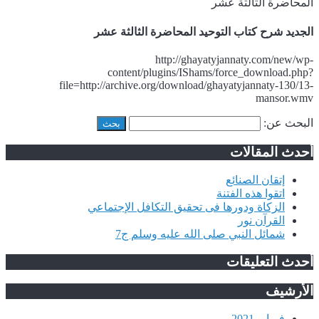
المحاضرة الثالثة عشر
الجديد شرح كتاب التوحيد المحاضرة الثالثة عشر
http://ghayatyjannaty.com/new/wp-
content/plugins/IShams/force_download.php?
file=http://archive.org/download/ghayatyjannaty-130/13-
mansor.wmv
البحث عن:
أحدث المقالات
إتقان الصنائع
اتقوا هذه الفتنة
الزكاة ودورها فى تحقيق التكافل الإجتماعي
القرآن نور
شمائل النبي صلى الله عليه وسلم ج7
أحدث التعليقات
الأرشيف
فبراير 2021