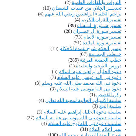
الندوات واللقاءات العلمية
(2)
تحذيـــر الخٍلان من عقبات الشيطان
(10)
تراجم الخلفاء الراشدين رضي الله عنهم
(4)
تفسير القرآن الكريم
(4)
تفسير ســورة النــساء
(89)
تفسير سورة آل عمــران
(28)
تفسير سورة الأنعام
(73)
تفسير سورة المائدة
(51)
تيسير العلام شرح عمدة الأحكام
(15)
خــطب الجمــعة
(67)
خطب الجمعة المرئية
(285)
دروس التوحيد والعقيدة
(1)
دعوة الخليل إبراهيم عليه السلام
(5)
دعوة نبى الله عيسى عليه السلام
(7)
دعوة نبى الله محمد صلى الله عليه وسلم
(3)
دعوة نبى الله موسى عليه السلام
(3)
ركن القصص
(1)
سلسة الأسباب الجالبة لمحبة الله تعالى
(4)
سلسة الحج
(3)
سلسلة دعوة الخليل إبراهيم عليه السلام
(3)
سلسلة دعوة نبى الله موســى عليــه السلام
(27)
سلسلة دعوة نبى الله نوح عليه السلام
(3)
سير أعلام النبلاء
(31)
شرح السنة للبربهاري رحمه الله
(100)