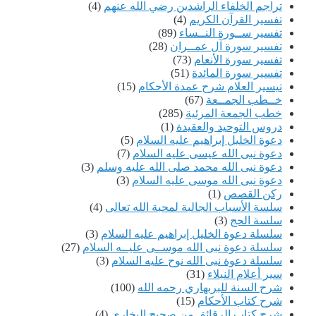
تراجم الخلفاء الراشدين رضي الله عنهم
(4)
تفسير القرآن الكريم
(4)
تفسير ســورة النــساء
(89)
تفسير سورة آل عمــران
(28)
تفسير سورة الأنعام
(73)
تفسير سورة المائدة
(51)
تيسير العلام شرح عمدة الأحكام
(15)
خــطب الجمــعة
(67)
خطب الجمعة المرئية
(285)
دروس التوحيد والعقيدة
(1)
دعوة الخليل إبراهيم عليه السلام
(5)
دعوة نبى الله عيسى عليه السلام
(7)
دعوة نبى الله محمد صلى الله عليه وسلم
(3)
دعوة نبى الله موسى عليه السلام
(3)
ركن القصص
(1)
سلسة الأسباب الجالبة لمحبة الله تعالى
(4)
سلسة الحج
(3)
سلسلة دعوة الخليل إبراهيم عليه السلام
(3)
سلسلة دعوة نبى الله موســى عليــه السلام
(27)
سلسلة دعوة نبى الله نوح عليه السلام
(3)
سير أعلام النبلاء
(31)
شرح السنة للبربهاري رحمه الله
(100)
شرح كتاب الأحكام
(15)
شرح كتاب الرقائق من صحيح البخارى
(4)