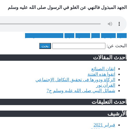
الجهد المبذول فالنهي عن الغلو في الرسول صلى الله عليه وسلم
الجهد
الرسول
الغلو
المبذول
النهي
صلى الله عليه وسلم
البحث عن:
أحدث المقالات
إتقان الصنائع
اتقوا هذه الفتنة
الزكاة ودورها فى تحقيق التكافل الإجتماعي
القرآن نور
شمائل النبي صلى الله عليه وسلم ج7
أحدث التعليقات
الأرشيف
فبراير 2021