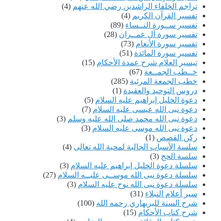
تراجم الخلفاء الراشدين رضي الله عنهم
(4)
تفسير القرآن الكريم
(4)
تفسير ســورة النــساء
(89)
تفسير سورة آل عمــران
(28)
تفسير سورة الأنعام
(73)
تفسير سورة المائدة
(51)
تيسير العلام شرح عمدة الأحكام
(15)
خــطب الجمــعة
(67)
خطب الجمعة المرئية
(285)
دروس التوحيد والعقيدة
(1)
دعوة الخليل إبراهيم عليه السلام
(5)
دعوة نبى الله عيسى عليه السلام
(7)
دعوة نبى الله محمد صلى الله عليه وسلم
(3)
دعوة نبى الله موسى عليه السلام
(3)
ركن القصص
(1)
سلسة الأسباب الجالبة لمحبة الله تعالى
(4)
سلسة الحج
(3)
سلسلة دعوة الخليل إبراهيم عليه السلام
(3)
سلسلة دعوة نبى الله موســى عليــه السلام
(27)
سلسلة دعوة نبى الله نوح عليه السلام
(3)
سير أعلام النبلاء
(31)
شرح السنة للبربهاري رحمه الله
(100)
شرح كتاب الأحكام
(15)