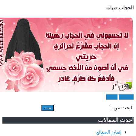
لحجاب صيانة
لحجاب
صيانة
لبحث عن:
حدث المقالات
إتقان الصنائع