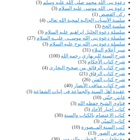
دعوة نبى الله محمد صلى الله عليه وسلم
(3)
دعوة نبى الله موسى عليه السلام
(3)
ركن القصص
(1)
سلسة الأسباب الجالبة لمحبة الله تعالى
(4)
سلسة الحج
(3)
سلسلة دعوة الخليل إبراهيم عليه السلام
(3)
سلسلة دعوة نبى الله موســى عليــه السلام
(27)
سلسلة دعوة نبى الله نوح عليه السلام
(3)
سير أعلام النبلاء
(31)
شرح السنة للبربهاري رحمه الله
(100)
شرح كتاب الأحكام
(15)
شرح كتاب الرقائق من صحيح البخارى
(4)
شرح كتاب الرقاق
(21)
شرح كتاب الفتن
(26)
شرح كتاب مناقب الأنصار
(40)
عقيدة أهل السنة والجماعة فى إثبات الشفاعة
(3)
غايتي جنّتي
(10)
فتاوى الشيخ حفظه الله
(3)
كتاب أخبار الآحاد
(5)
كتاب الاعتصام بالكتاب والسنة
(30)
كتاب التمنّي
(3)
كتب السنة المــصورة
(10)
معرض الصور
(13)
مقتطفات من الخطب والدروس
(36)