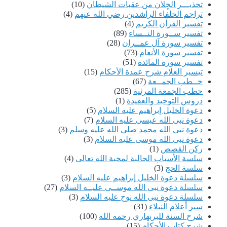
تحذيـــر الخٍلان من عقبات الشيطان
(10)
تراجم الخلفاء الراشدين رضي الله عنهم
(4)
تفسير القرآن الكريم
(4)
تفسير ســورة النــساء
(89)
تفسير سورة آل عمــران
(28)
تفسير سورة الأنعام
(73)
تفسير سورة المائدة
(51)
تيسير العلام شرح عمدة الأحكام
(15)
خــطب الجمــعة
(67)
خطب الجمعة المرئية
(285)
دروس التوحيد والعقيدة
(1)
دعوة الخليل إبراهيم عليه السلام
(5)
دعوة نبى الله عيسى عليه السلام
(7)
دعوة نبى الله محمد صلى الله عليه وسلم
(3)
دعوة نبى الله موسى عليه السلام
(3)
ركن القصص
(1)
سلسة الأسباب الجالبة لمحبة الله تعالى
(4)
سلسة الحج
(3)
سلسلة دعوة الخليل إبراهيم عليه السلام
(3)
سلسلة دعوة نبى الله موســى عليــه السلام
(27)
سلسلة دعوة نبى الله نوح عليه السلام
(3)
سير أعلام النبلاء
(31)
شرح السنة للبربهاري رحمه الله
(100)
شرح كتاب الأحكام
(15)