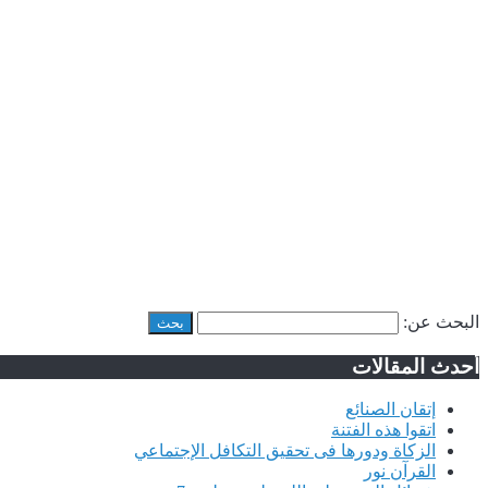
البحث عن:
أحدث المقالات
إتقان الصنائع
اتقوا هذه الفتنة
الزكاة ودورها فى تحقيق التكافل الإجتماعي
القرآن نور