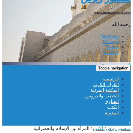
www.mansurriad.com
رحمه الله
Facebook
Google+
Twitter
Youtube
↓
Toggle navigation
الرئيسية
القرآن الكريم
المكتبة المرئية
الخطب والدروس
الفتاوى
الكتب
المدونة
↑
منصور رياض
/
الكتب
/
المرأة بين الإسلام والعصرانية