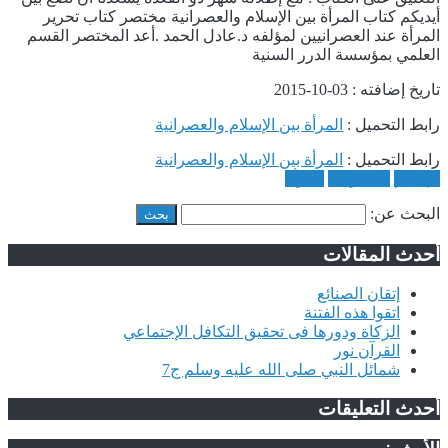
أيديكم كتاب المرأة بين الإسلام والعصرانية مختصر كتاب تحرير
المرأة عند العصرانيين لمؤلفه د.عادل الحمد .أعد المختصر القسم
العلمي بمؤسسة الدرر السنية
تاريخ إضافته : 03-10-2015
رابط التحميل :
المرأة بين الإسلام والعصرانية
رابط التحميل :
المرأة بين الإسلام والعصرانية
الإسلام
العصرانية
المرأة
البحث عن:
أحدث المقالات
إتقان الصنائع
اتقوا هذه الفتنة
الزكاة ودورها فى تحقيق التكافل الإجتماعي
القرآن نور
شمائل النبي صلى الله عليه وسلم ج7
أحدث التعليقات