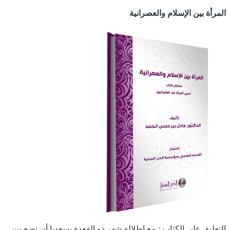
المرأة بين الإسلام والعصرانية
التعليق على الكتاب : مع إطلالة شهر ذو القعدة يسعدنا أن نضع بين