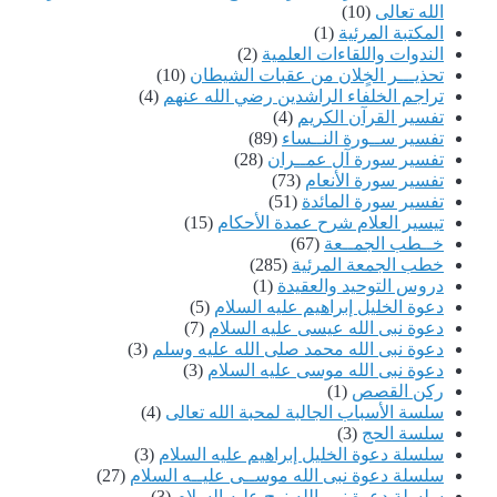
الله تعالى
(10)
المكتبة المرئية
(1)
الندوات واللقاءات العلمية
(2)
تحذيـــر الخٍلان من عقبات الشيطان
(10)
تراجم الخلفاء الراشدين رضي الله عنهم
(4)
تفسير القرآن الكريم
(4)
تفسير ســورة النــساء
(89)
تفسير سورة آل عمــران
(28)
تفسير سورة الأنعام
(73)
تفسير سورة المائدة
(51)
تيسير العلام شرح عمدة الأحكام
(15)
خــطب الجمــعة
(67)
خطب الجمعة المرئية
(285)
دروس التوحيد والعقيدة
(1)
دعوة الخليل إبراهيم عليه السلام
(5)
دعوة نبى الله عيسى عليه السلام
(7)
دعوة نبى الله محمد صلى الله عليه وسلم
(3)
دعوة نبى الله موسى عليه السلام
(3)
ركن القصص
(1)
سلسة الأسباب الجالبة لمحبة الله تعالى
(4)
سلسة الحج
(3)
سلسلة دعوة الخليل إبراهيم عليه السلام
(3)
سلسلة دعوة نبى الله موســى عليــه السلام
(27)
سلسلة دعوة نبى الله نوح عليه السلام
(3)