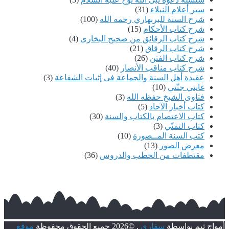
سير أعلام النبلاء
(31)
شرح السنة للبربهاري رحمه الله
(100)
شرح كتاب الأحكام
(15)
شرح كتاب الرقائق من صحيح البخارى
(4)
شرح كتاب الرقاق
(21)
شرح كتاب الفتن
(26)
شرح كتاب مناقب الأنصار
(40)
عقيدة أهل السنة والجماعة فى إثبات الشفاعة
(3)
غايتي جنّتي
(10)
فتاوى الشيخ حفظه الله
(3)
كتاب أخبار الآحاد
(5)
كتاب الاعتصام بالكتاب والسنة
(30)
كتاب التمنّي
(3)
كتب السنة المــصورة
(10)
معرض الصور
(13)
مقتطفات من الخطب والدروس
(36)
أمواج ثيم بواسطة
سفاري
, ©2026 جميع الحقوق محفوظة
موقع