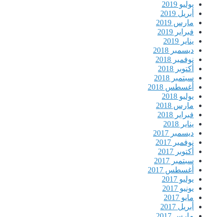
يوليو 2019
أبريل 2019
مارس 2019
فبراير 2019
يناير 2019
ديسمبر 2018
نوفمبر 2018
أكتوبر 2018
سبتمبر 2018
أغسطس 2018
يوليو 2018
مارس 2018
فبراير 2018
يناير 2018
ديسمبر 2017
نوفمبر 2017
أكتوبر 2017
سبتمبر 2017
أغسطس 2017
يوليو 2017
يونيو 2017
مايو 2017
أبريل 2017
مارس 2017