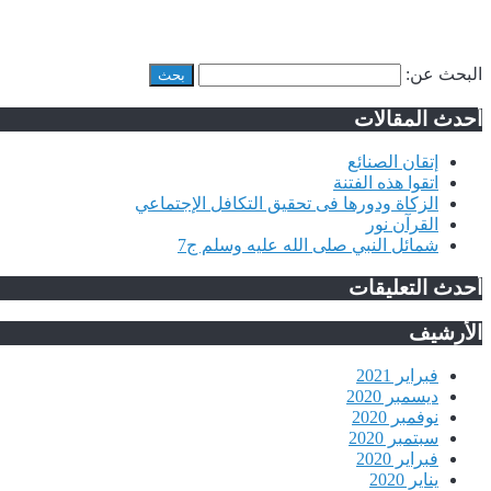
البحث عن:
أحدث المقالات
إتقان الصنائع
اتقوا هذه الفتنة
الزكاة ودورها فى تحقيق التكافل الإجتماعي
القرآن نور
شمائل النبي صلى الله عليه وسلم ج7
أحدث التعليقات
الأرشيف
فبراير 2021
ديسمبر 2020
نوفمبر 2020
سبتمبر 2020
فبراير 2020
يناير 2020