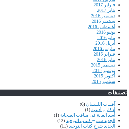
فبراير 2017
يناير 2017
ديسمبر 2016
سبتمبر 2016
أغسطس 2016
يونيو 2016
مايو 2016
أبريل 2016
مارس 2016
فبراير 2016
يناير 2016
ديسمبر 2015
نوفمبر 2015
أكتوبر 2015
سبتمبر 2015
تصنيفات
آفــات اللــسان
(6)
أذكار و أدعية
(1)
أُسد الغابة فى مناقب الصحابة
(1)
الجديد شـرح كـتاب التوحيد
(12)
الجديد شرح كتاب التوحيد
(11)