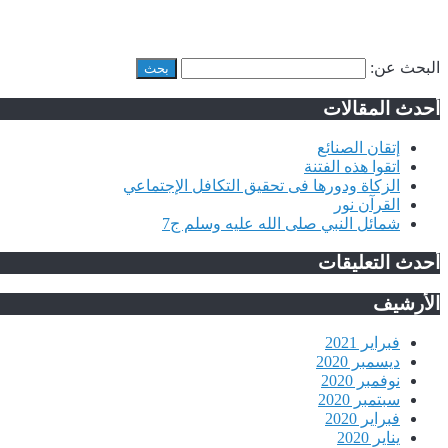
البحث عن:
أحدث المقالات
إتقان الصنائع
اتقوا هذه الفتنة
الزكاة ودورها فى تحقيق التكافل الإجتماعي
القرآن نور
شمائل النبي صلى الله عليه وسلم ج7
أحدث التعليقات
الأرشيف
فبراير 2021
ديسمبر 2020
نوفمبر 2020
سبتمبر 2020
فبراير 2020
يناير 2020