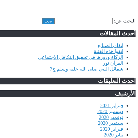
البحث عن:
أحدث المقالات
إتقان الصنائع
اتقوا هذه الفتنة
الزكاة ودورها فى تحقيق التكافل الإجتماعي
القرآن نور
شمائل النبي صلى الله عليه وسلم ج7
أحدث التعليقات
الأرشيف
فبراير 2021
ديسمبر 2020
نوفمبر 2020
سبتمبر 2020
فبراير 2020
يناير 2020