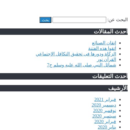
البحث عن:
أحدث المقالات
إتقان الصنائع
اتقوا هذه الفتنة
الزكاة ودورها فى تحقيق التكافل الإجتماعي
القرآن نور
شمائل النبي صلى الله عليه وسلم ج7
أحدث التعليقات
الأرشيف
فبراير 2021
ديسمبر 2020
نوفمبر 2020
سبتمبر 2020
فبراير 2020
يناير 2020