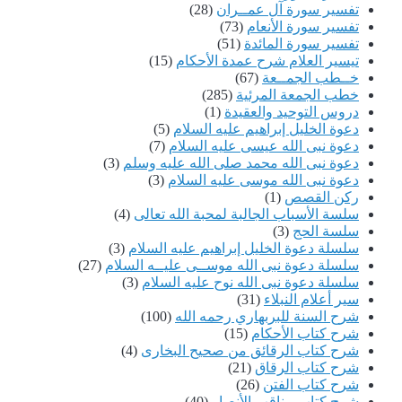
تفسير سورة آل عمــران
(28)
تفسير سورة الأنعام
(73)
تفسير سورة المائدة
(51)
تيسير العلام شرح عمدة الأحكام
(15)
خــطب الجمــعة
(67)
خطب الجمعة المرئية
(285)
دروس التوحيد والعقيدة
(1)
دعوة الخليل إبراهيم عليه السلام
(5)
دعوة نبى الله عيسى عليه السلام
(7)
دعوة نبى الله محمد صلى الله عليه وسلم
(3)
دعوة نبى الله موسى عليه السلام
(3)
ركن القصص
(1)
سلسة الأسباب الجالبة لمحبة الله تعالى
(4)
سلسة الحج
(3)
سلسلة دعوة الخليل إبراهيم عليه السلام
(3)
سلسلة دعوة نبى الله موســى عليــه السلام
(27)
سلسلة دعوة نبى الله نوح عليه السلام
(3)
سير أعلام النبلاء
(31)
شرح السنة للبربهاري رحمه الله
(100)
شرح كتاب الأحكام
(15)
شرح كتاب الرقائق من صحيح البخارى
(4)
شرح كتاب الرقاق
(21)
شرح كتاب الفتن
(26)
شرح كتاب مناقب الأنصار
(40)