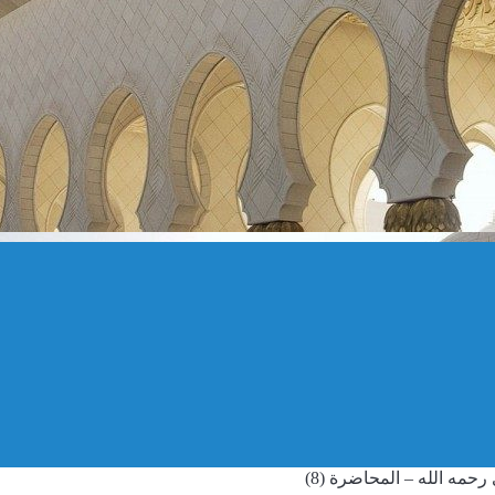
حمه الله – المحاضرة (8)