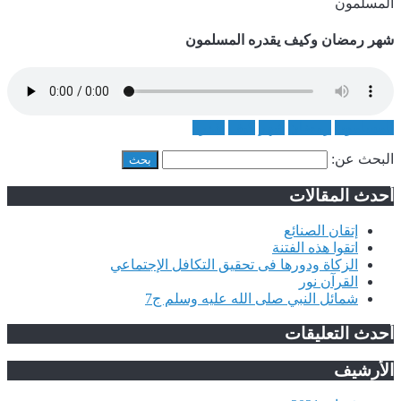
المسلمون
شهر رمضان وكيف يقدره المسلمون
المسلمون
رمضان
شهر
كيف
يقدره
البحث عن:
أحدث المقالات
إتقان الصنائع
اتقوا هذه الفتنة
الزكاة ودورها فى تحقيق التكافل الإجتماعي
القرآن نور
شمائل النبي صلى الله عليه وسلم ج7
أحدث التعليقات
الأرشيف