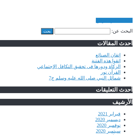
فتنة مسايرة الواقع
البحث عن:
أحدث المقالات
إتقان الصنائع
اتقوا هذه الفتنة
الزكاة ودورها فى تحقيق التكافل الإجتماعي
القرآن نور
شمائل النبي صلى الله عليه وسلم ج7
أحدث التعليقات
الأرشيف
فبراير 2021
ديسمبر 2020
نوفمبر 2020
سبتمبر 2020