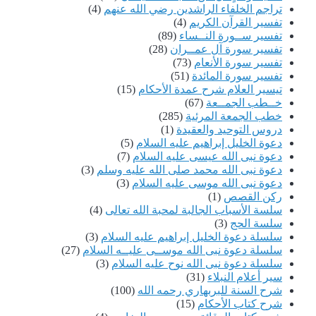
تراجم الخلفاء الراشدين رضي الله عنهم
(4)
تفسير القرآن الكريم
(4)
تفسير ســورة النــساء
(89)
تفسير سورة آل عمــران
(28)
تفسير سورة الأنعام
(73)
تفسير سورة المائدة
(51)
تيسير العلام شرح عمدة الأحكام
(15)
خــطب الجمــعة
(67)
خطب الجمعة المرئية
(285)
دروس التوحيد والعقيدة
(1)
دعوة الخليل إبراهيم عليه السلام
(5)
دعوة نبى الله عيسى عليه السلام
(7)
دعوة نبى الله محمد صلى الله عليه وسلم
(3)
دعوة نبى الله موسى عليه السلام
(3)
ركن القصص
(1)
سلسة الأسباب الجالبة لمحبة الله تعالى
(4)
سلسة الحج
(3)
سلسلة دعوة الخليل إبراهيم عليه السلام
(3)
سلسلة دعوة نبى الله موســى عليــه السلام
(27)
سلسلة دعوة نبى الله نوح عليه السلام
(3)
سير أعلام النبلاء
(31)
شرح السنة للبربهاري رحمه الله
(100)
شرح كتاب الأحكام
(15)