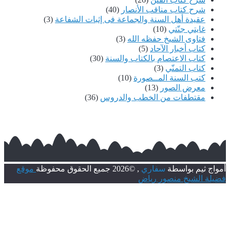
شرح كتاب مناقب الأنصار
(40)
عقيدة أهل السنة والجماعة فى إثبات الشفاعة
(3)
غايتي جنّتي
(10)
فتاوى الشيخ حفظه الله
(3)
كتاب أخبار الآحاد
(5)
كتاب الاعتصام بالكتاب والسنة
(30)
كتاب التمنّي
(3)
كتب السنة المــصورة
(10)
معرض الصور
(13)
مقتطفات من الخطب والدروس
(36)
ج ثيم بواسطة
سفاري
, ©2026 جميع الحقوق محفوظة
موقع
ة الشيخ منصور رياض