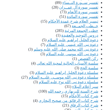
تفسير ســورة النــساء
(89)
تفسير سورة آل عمــران
(28)
تفسير سورة الأنعام
(73)
تفسير سورة المائدة
(51)
تيسير العلام شرح عمدة الأحكام
(15)
خــطب الجمــعة
(67)
خطب الجمعة المرئية
(285)
دروس التوحيد والعقيدة
(1)
دعوة الخليل إبراهيم عليه السلام
(5)
دعوة نبى الله عيسى عليه السلام
(7)
دعوة نبى الله محمد صلى الله عليه وسلم
(3)
دعوة نبى الله موسى عليه السلام
(3)
ركن القصص
(1)
سلسة الأسباب الجالبة لمحبة الله تعالى
(4)
سلسة الحج
(3)
سلسلة دعوة الخليل إبراهيم عليه السلام
(3)
سلسلة دعوة نبى الله موســى عليــه السلام
(27)
سلسلة دعوة نبى الله نوح عليه السلام
(3)
سير أعلام النبلاء
(31)
شرح السنة للبربهاري رحمه الله
(100)
شرح كتاب الأحكام
(15)
شرح كتاب الرقائق من صحيح البخارى
(4)
شرح كتاب الرقاق
(21)
شرح كتاب الفتن
(26)