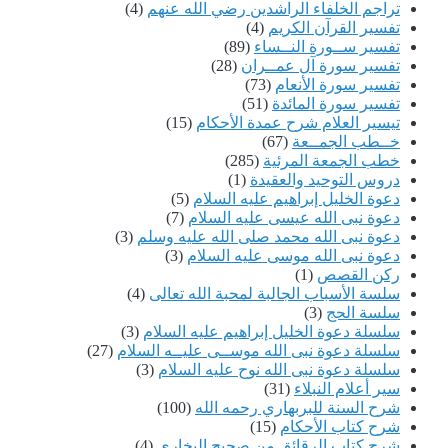
تراجم الخلفاء الراشدين رضي الله عنهم
(4)
تفسير القرآن الكريم
(4)
تفسير ســورة النــساء
(89)
تفسير سورة آل عمــران
(28)
تفسير سورة الأنعام
(73)
تفسير سورة المائدة
(51)
تيسير العلام شرح عمدة الأحكام
(15)
خــطب الجمــعة
(67)
خطب الجمعة المرئية
(285)
دروس التوحيد والعقيدة
(1)
دعوة الخليل إبراهيم عليه السلام
(5)
دعوة نبى الله عيسى عليه السلام
(7)
دعوة نبى الله محمد صلى الله عليه وسلم
(3)
دعوة نبى الله موسى عليه السلام
(3)
ركن القصص
(1)
سلسة الأسباب الجالبة لمحبة الله تعالى
(4)
سلسة الحج
(3)
سلسلة دعوة الخليل إبراهيم عليه السلام
(3)
سلسلة دعوة نبى الله موســى عليــه السلام
(27)
سلسلة دعوة نبى الله نوح عليه السلام
(3)
سير أعلام النبلاء
(31)
شرح السنة للبربهاري رحمه الله
(100)
شرح كتاب الأحكام
(15)
شرح كتاب الرقائق من صحيح البخارى
(4)